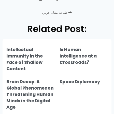
طباعة مقال عربي
Related Post:
Intellectual
Is Human
Immunity in the
Intelligence at a
Face of Shallow
Crossroads?
Content
Brain Decay: A
Space Diplomacy
Global Phenomenon
Threatening Human
Minds in the Digital
Age