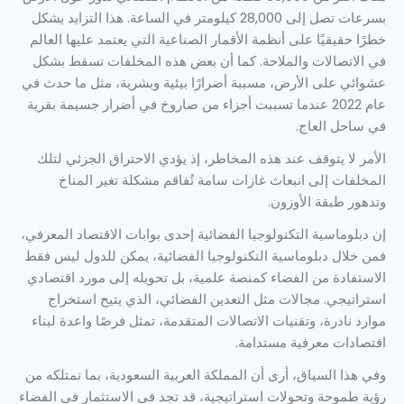
بسرعات تصل إلى 28,000 كيلومتر في الساعة. هذا التزايد يشكل
خطرًا حقيقيًا على أنظمة الأقمار الصناعية التي يعتمد عليها العالم
في الاتصالات والملاحة. كما أن بعض هذه المخلفات تسقط بشكل
عشوائي على الأرض، مسببة أضرارًا بيئية وبشرية، مثل ما حدث في
عام 2022 عندما تسببت أجزاء من صاروخ في أضرار جسيمة بقرية
في ساحل العاج.
الأمر لا يتوقف عند هذه المخاطر، إذ يؤدي الاحتراق الجزئي لتلك
المخلفات إلى انبعاث غازات سامة تُفاقم مشكلة تغير المناخ
وتدهور طبقة الأوزون.
إن دبلوماسية التكنولوجيا الفضائية إحدى بوابات الاقتصاد المعرفي،
فمن خلال دبلوماسية التكنولوجيا الفضائية، يمكن للدول ليس فقط
الاستفادة من الفضاء كمنصة علمية، بل تحويله إلى مورد اقتصادي
استراتيجي. مجالات مثل التعدين الفضائي، الذي يتيح استخراج
موارد نادرة، وتقنيات الاتصالات المتقدمة، تمثل فرصًا واعدة لبناء
اقتصادات معرفية مستدامة.
وفي هذا السياق، أرى أن المملكة العربية السعودية، بما تمتلكه من
رؤية طموحة وتحولات استراتيجية، قد تجد في الاستثمار في الفضاء