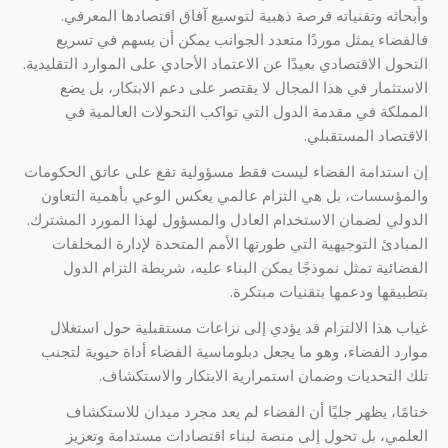
وأبحاثه وتقنياته فرصة ذهبية لتوسيع آفاق اقتصادها المعرفي.
فالفضاء يمثل موردًا متعدد الجوانب يمكن أن يسهم في تسريع
التحول الاقتصادي بعيدًا عن الاعتماد الأحادي على الموارد التقليدية.
الاستثمار في هذا المجال لا يقتصر على دعم الابتكار، بل يضع
المملكة في مقدمة الدول التي تواكب التحولات العالمية في
الاقتصاد المستقبلي.
إن استدامة الفضاء ليست فقط مسؤولية تقع على عاتق الحكومات
والمؤسسات، بل هي التزام عالمي يعكس الوعي بأهمية التعاون
الدولي لضمان الاستخدام العادل والمسؤول لهذا المورد المشترك.
المبادئ التوجيهية التي طورتها الأمم المتحدة لإدارة المخلفات
الفضائية تمثل نموذجًا يمكن البناء عليه، شريطة التزام الدول
بتطبيقها ودعمها بتقنيات مبتكرة.
غياب هذا الالتزام قد يؤدي إلى نزاعات مستقبلية حول استغلال
موارد الفضاء، وهو ما يجعل دبلوماسية الفضاء أداة حيوية لتجنب
تلك التحديات وضمان استمرارية الابتكار والاستكشاف.
ختامًا، يظهر جليًا أن الفضاء لم يعد مجرد ميدان للاستكشاف
العلمي، بل تحول إلى منصة لبناء اقتصادات مستدامة وتعزيز