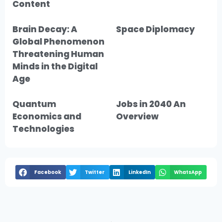
Content
Brain Decay: A
Space Diplomacy
Global Phenomenon
Threatening Human
Minds in the Digital
Age
Quantum
Jobs in 2040 An
Economics and
Overview
Technologies
Facebook
Twitter
LinkedIn
WhatsApp