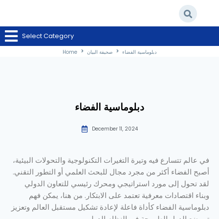
Select Category
دبلوماسية الفضاء
/
صحيفة البيان
/
Home
دبلوماسية الفضاء
صحيفة البيان
Home
دبلوماسية الفضاء
December 11, 2024
في عالم تتسارع فيه وتيرة التغيرات التكنولوجية والتحولات البيئية،
أصبح الفضاء أكثر من مجرد مجال للبحث العلمي أو التطور التقني.
لقد تحول إلى مورد استراتيجي ومحرك رئيسي للتعاون الدولي
وبناء اقتصادات معرفية تعتمد على الابتكار. من هنا، يمكن فهم
دبلوماسية الفضاء كأداة فاعلة لإعادة تشكيل مستقبل العالم وتعزيز
تموضع الدول الطموحة في النظام الدولي.