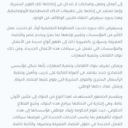
إلى أعمال ومهن وصناعات لا تتدخل في إنتاجاتها تلك القوى البشرية،
وإنما تعتمد في إنتاجها على تطبيقات الذكاء الاصطناعية الأوتوماتيكية،
وهذا بدوره سيفرض اختفاء ملايين الوظائف من الوجود.
وسيفرض ذلك بدوره تحديث المنظومة التعليمية أولاً، ثم تحديث عمل
الكثير من المؤسسات وتغيير توجهها بما يعزز ويخدم عصر واقتصاد
المعرفة. وسيؤدي بالضرورة ذلك إلى ظهور أنواع جديدة من الأعمال
والمؤسسات التي تعمل في سياقات هذه الأعمال الجديدة، ومن ذلك
بنوك الكفاءات وتنمية المهارات.
ويمكن تعريف بنوك الكفاءات وتنمية المهارات بأنها شكل مؤسسي
اقتصادي جديد يعتمد في أصوله المالية على تدريب وتأهيل وتنمية
الرأسمال البشري والموارد البشرية التي يقوم عليها اقتصاد الدولة،
ويمثل عماد دخلها الوطني.
وينقسم الجمهور المستهدف لهذا النوع من البنوك إلى فئتين الأولى
عامة، وهي إجبارية في التحاقها ببرامج هذه البنوك، وتتبع القطاع
الحكومي، حيث تقوم الحكومة بإيفاد موظفي مؤسساتها إلى هذه
البنوك لتأهيلهم بما يناسب الخدمات الجديدة التي تفرضها سياقات
العمل الجديدة في حقول اقتصاد المعرفة وعصرها، والثانية خاصة،