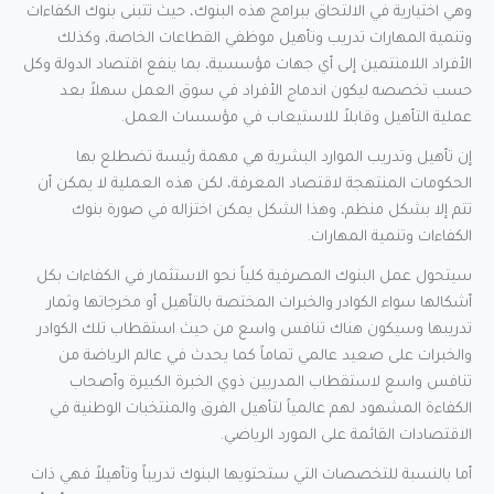
وهي اختيارية في الالتحاق ببرامج هذه البنوك، حيث تتبنى بنوك الكفاءات
وتنمية المهارات تدريب وتأهيل موظفي القطاعات الخاصة، وكذلك
الأفراد اللامنتمين إلى أي جهات مؤسسية، بما ينفع اقتصاد الدولة وكل
حسب تخصصه ليكون اندماج الأفراد في سوق العمل سهلاً بعد
عملية التأهيل وقابلاً للاستيعاب في مؤسسات العمل.
إن تأهيل وتدريب الموارد البشرية هي مهمة رئيسة تضطلع بها
الحكومات المنتهجة لاقتصاد المعرفة، لكن هذه العملية لا يمكن أن
تتم إلا بشكل منظم، وهذا الشكل يمكن اختزاله في صورة بنوك
الكفاءات وتنمية المهارات.
سيتحول عمل البنوك المصرفية كلياً نحو الاستثمار في الكفاءات بكل
أشكالها سواء الكوادر والخبرات المختصة بالتأهيل أو مخرجاتها وثمار
تدريبها وسيكون هناك تنافس واسع من حيث استقطاب تلك الكوادر
والخبرات على صعيد عالمي تماماً كما يحدث في عالم الرياضة من
تنافس واسع لاستقطاب المدربين ذوي الخبرة الكبيرة وأصحاب
الكفاءة المشهود لهم عالمياً لتأهيل الفرق والمنتخبات الوطنية في
الاقتصادات القائمة على المورد الرياضي.
أما بالنسبة للتخصصات التي ستحتويها البنوك تدريباً وتأهيلاً فهي ذات