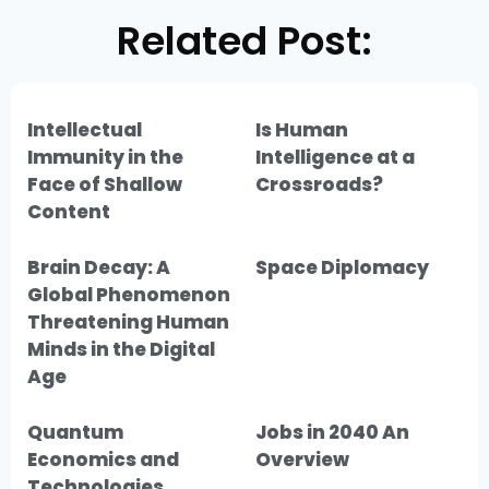
Related Post:
Intellectual
Is Human
Immunity in the
Intelligence at a
Face of Shallow
Crossroads?
Content
Brain Decay: A
Space Diplomacy
Global Phenomenon
Threatening Human
Minds in the Digital
Age
Quantum
Jobs in 2040 An
Economics and
Overview
Technologies