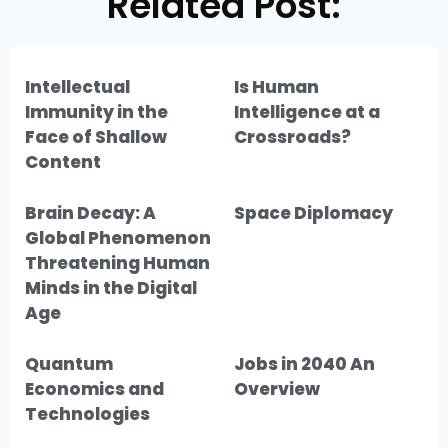
Related Post:
Intellectual
Is Human
Immunity in the
Intelligence at a
Face of Shallow
Crossroads?
Content
Brain Decay: A
Space Diplomacy
Global Phenomenon
Threatening Human
Minds in the Digital
Age
Quantum
Jobs in 2040 An
Economics and
Overview
Technologies