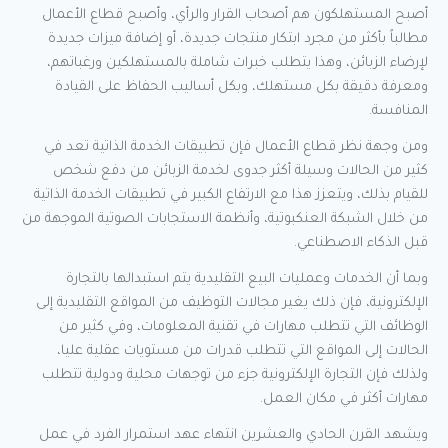
أصبح المستهلكون هم أصحاب القرار والرأي، وأصبح قطاع الأعمال
مطالباً بأكثر من مجرد ابتكار منتجات جديدة، أو إضافة ميزات جديدة
لإرضاء الزبائن، وهذا يتطلب خبرات شاملة بالمستهلكين ورغباتهم،
ومعرفة دقيقة بكل مستهلك، وبكل أساليب الحفاظ على القيادة
المنافسة.
ومن وجهة نظر قطاع الأعمال فإن تطبيقات الخدمة الذاتية تعد في
كثير من الحالات وسيلة أكثر جدوى لخدمة الزبائن من دفع شخص
للقيام بذلك، ويتعزز هذا مع الارتفاع الكبير في تطبيقات الخدمة الذاتية
من خلال الشبكة العنكبوتية، وأنظمة الاستجابات الصوتية الموجهة من
قبل الذكاء الاصطناعي.
وبما أن الخدمات وعمليات البيع التقليدية يتم استبدالها بالتجارة
الإلكترونية، فإن ذلك يغير مجالات التوظيف من المواقع التقليدية إلى
الوظائف التي تتطلب مهارات في تقنية المعلومات، وفي كثير من
الحالات إلى المواقع التي تتطلب قدرات من مستويات عقلية عليا،
ولذلك فإن التجارة الإلكترونية جزء من توجهات محلية ودولية تتطلب
مهارات أكثر في مكان العمل.
ويشهد القرن الحادي والعشرين انتهاء عهد استمرار الفرد في عمل