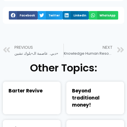
Facebook
Twitter
LinkedIn
WhatsApp
PREVIOUS
NEXT
Knowledge Human Resources Economy
دبي.. عاصمة الـ«بلوك تشين»
Other Topics:
Barter Revive
Beyond
traditional
money!