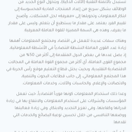
تُستبدل بالأتمتة التقنية (الآلات الذكية)، ويتحول النوع الجديد من
الوظائف بشكل سريع من إعداد المنتجات المادية المحسوسة إلى
ابتكار المعلومات وتحويلها إلى «معرفة» لحل المشكلات، وأصبح
تقييم الفرد يعتمد على مقدار ما يستطيع أن يتعلم، وليس على مقدار
ما يعرف، وهذه هي السمة المميزة للقوة العاملة المعرفية.
وهناك سمات عديدة للعمل في اقتصاد ومجتمع المعلومات أهمها
زيادة عدد القوى العاملة النشطة اقتصادياً في الأنشطة المعلوماتية،
إذ يصل عددها في بعض الدول المتقدمة إلى أكثر من 50% من
مجموع القوى العاملة، أي أكثر من مجموع القوة العاملة في المجالات
الاقتصادية التقليدية، وبحيث يحتل قطاع التعليم موقع رأس الحربة في
هذا المجتمع المعلوماتي، إلى جانب قطاعات البحوث والتنمية،
والاتصالات والإعلام، والحاسبات والآلات، وخدمات المعلومات.
وعدا ذلك استخدام المعلومات كونها مورداً اقتصادياً، حيث تعمل
المؤسسات والشركات على استخدام المعلومات والانتفاع بها في زيادة
قدراتها وكفاءتها، وفي تعزيز التجديد والابتكار، وفي زيادة فعاليتها
ووضعها التنافسي من خلال تحسين نوعية البضائع والخدمات التي
تقدمها.