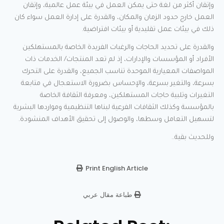
وإتقان أكثر من لغة حتى يمكن العمل في بيئة عمل عالمية، وإتقان
العمل خارج حدود الزمان والمكان، والقدرة على إدارة العمل سواء كان
ذلك في بيئات عمل تقليدية أو بيئات افتراضية.
والقدرة على تحديد الحاجات والرغبات الفريدة الخاصة بالمستهلكين
الأفراد أو المؤسسات والإدارات، إذ لم تعد المنتجات/ الخدمات ذات
المواصفات المعيارية الموحدة تناسب الجميع، والقدرة على التحرك
بسرعة، والتغير بسرعة، والإحساس بضرورة الاستعجال في متابعة
التغيرات وتلبية حاجات المستهلكين، ومعرفة الثقافة الخاصة
بالمؤسسة وكذلك الثقافات الفرعية لبناها التنظيمية ومواردها البشرية
لتسهيل التعامل وسطها، والوصول إلى تحقيق الأهداف المنشودة.
وللحديث بقية..
Print English Article
طباعة مقال عربي