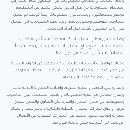
وأيضاً الاستخدام المتنامي للمعلومات بين الجمهور العام، ليصار إلى
استخدام المعلومات من قبل الناس بشكل مكثف في أنشطتهم
كونهم مستهلكين، ويستخدمون المعلومات أيضاً كونهم مواطنين
لممارسة حقوقهم ومسؤولياتهم، وبناء نظم المعلومات التي تعمل
على إتاحة التعليم والثقافة لكل أفراد المجتمع.
وكذلك ظهور قطاع المعلومات كونه قطاعاً مهماً من قطاعات
الاقتصاد، حيث أصبح إنتاج المعلومات وتجهيزها وتوزيعها نشاطاً
اقتصادياً رئيسياً في العديد من دول العالم.
وهناك مواصفات أساسية يتطلبها سوق العمل من الموارد البشرية
في عصر اقتصاد المعرفة تتمثل في القدرة على التقاط المعلومات
وتحويلها إلى معرفة قابلة للاستخدام.
والقدرة على التكيف والتعلم بسرعة، وامتلاك المهارات اللازمة لذلك،
وإتقان التعامل مع تقنية المعلومات والتقنية المعتمدة على الحاسوب
وتطبيقاتها في مجال العمل، والقدرة على التعاون والعمل ضمن
فريق، وإتقان مهارات الاتصال اللفظية والكتابية والافتراضية، وامتلاك
مهارات إضافية مميزة تختلف عن المهارات التقليدية في الأعمال
الروتينية التي أصبحت نظم الأتمتة تقوم بها.