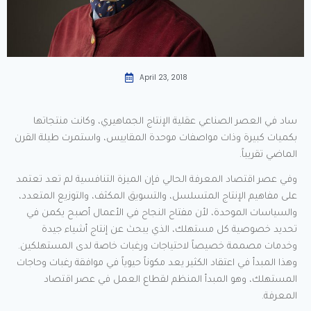
April 23, 2018
ساد في العصر الصناعي عقلية الإنتاج الجماهيري، وكانت منتجاتها
بكميات كبيرة وذات مواصفات موحدة المقاييس، واستمرت طيلة القرن
الماضي تقريباً.
وفي عصر اقتصاد المعرفة الحالي فإن الميزة التنافسية لم تعد تعتمد
على مفاهيم الإنتاج المتسلسل، والتسويق المكثف، والتوزيع المتعدد،
والسياسات الموحدة، لأن مفتاح النجاح في الأعمال أصبح يكمن في
تحديد خصوصية كل مستهلك، الذي يبحث عن إنتاج أشياء جيدة
وخدمات مصممة خصيصاً لاحتياجات ورغبات خاصة لدى المستهلكين.
وهذا المبدأ في اعتقاد الكثير يعد مكوناً حيوياً في موافقة رغبات وحاجات
المستهلك، وهو المبدأ المنظم لقطاع العمل في عصر اقتصاد
المعرفة.