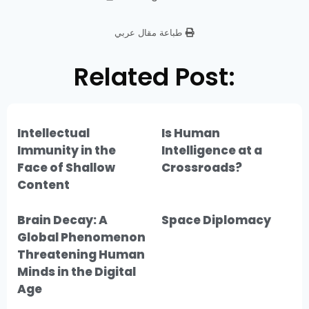
طباعة مقال عربي
Related Post:
Intellectual
Is Human
Immunity in the
Intelligence at a
Face of Shallow
Crossroads?
Content
Brain Decay: A
Space Diplomacy
Global Phenomenon
Threatening Human
Minds in the Digital
Age