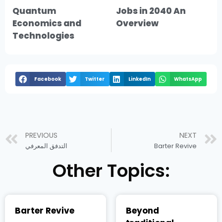
Quantum
Jobs in 2040 An
Economics and
Overview
Technologies
Facebook
Twitter
LinkedIn
WhatsApp
PREVIOUS
NEXT
Barter Revive
التدفق المعرفي
Other Topics:
Barter Revive
Beyond