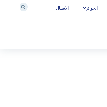
الجوائز
الاتصال
Home
/
2019
/
أكتوبر
/
29