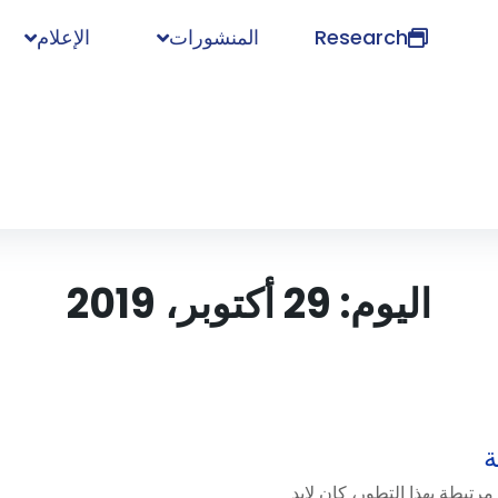
Research
المنشورات
الإعلام
اليوم:
29 أكتوبر، 2019
ة
رتبطة بهذا التطور، كان لابد