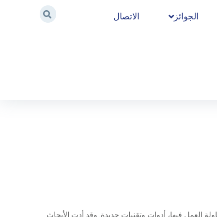
الجوائز
الاتصال
Home
/
2019
/
أكتوبر
ولة العمل فيها، أدوات وتقنيات جديدة. وقد أدت الأبحاث