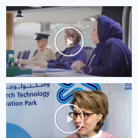
مناهل ثابت | جمعية الإمارات لرعاية الموهوبين
تناقش استراتيجية الجمعية في صناعة الموهوب