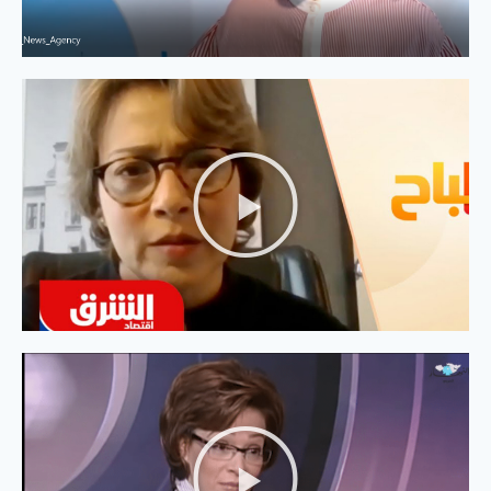
مناهل ثابت: 4 مليارت شخص حول العالم غير
متصلين بالإنترنت