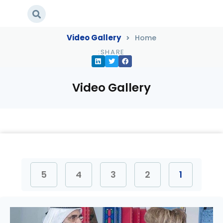
Video Gallery
Home
Video Gallery
/
Home
SHARE:
Video Gallery
5
4
3
2
1