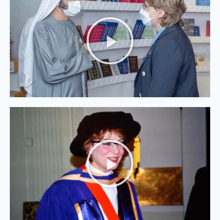
Mohammed bin Rashid: May God
protect our Yemen and the Arab world