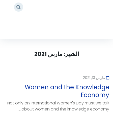
Home
/
2021
/
مارس
الشهر:
مارس 2021
مارس 13, 2021
Women and the Knowledge
Economy
Not only on International Women's Day must we talk
about women and the knowledge economy,...