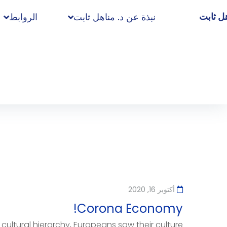
هل ثابت
نبذة عن د. مناهل ثابت
الروابط
أكتوبر 16, 2020
Corona Economy!
cultural hierarchy, Europeans saw their culture