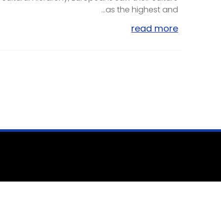
as the highest and...
read more