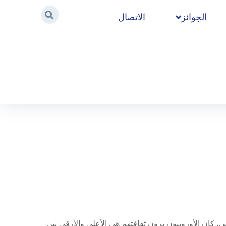
الجوائز
الاتصال
Home
/
2020
/
أكتوبر
/
16
، كان الأوروبيون يرون ثقافتهم هي الأعلى والأرقى بين