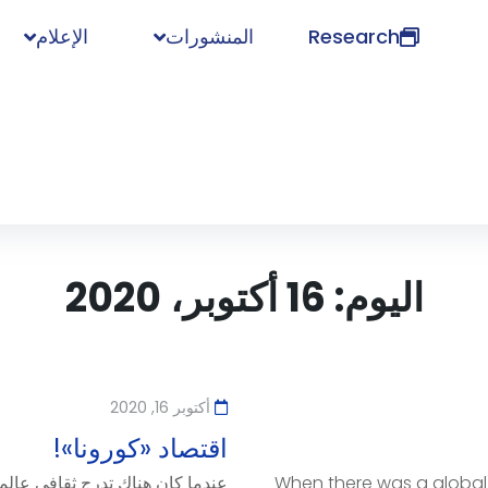
Research
المنشورات
الإعلام
اليوم:
16 أكتوبر، 2020
أكتوبر 16, 2020
اقتصاد «كورونا»!
When there was a global 
عندما كان هناك تدرج ثقافي عالمي