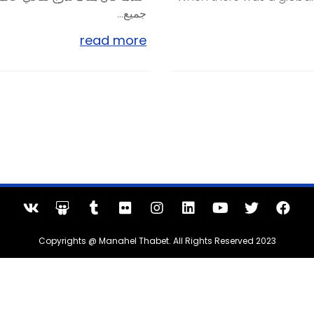
جميع...
read more
Copyrights @ Manahel Thabet. All Rights Reserved 2023