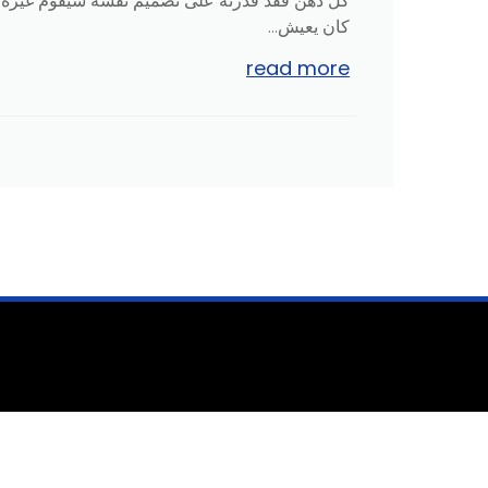
كل ذهن فقد قدرته على تصميم نفسه سيقوم غيره بت
كان يعيش...
read more