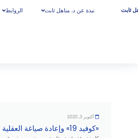
هل ثابت
نبذة عن د. مناهل ثابت
الروابط
أكتوبر 3, 2020
«كوفيد 19» وإعادة صياغة العقلية البشرية