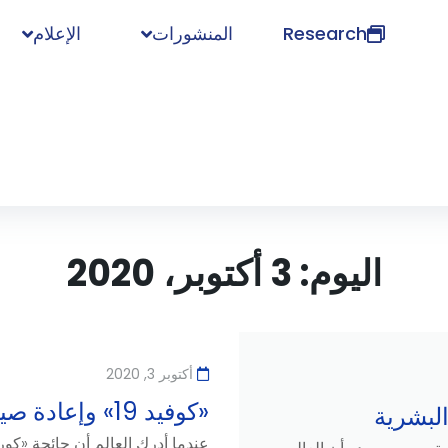
Research
المنشورات
الإعلام
اليوم:
3 أكتوبر، 2020
أكتوبر 3, 2020
«كوفيد 19» وإعادة صياغة العقلية البشرية
عندما أدرك العالم أن جائحة «كورو