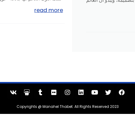
صميمه، ويبدو أن العالم
read more
Copyrights @ Manahel Thabet. All Rights Reserved 2023