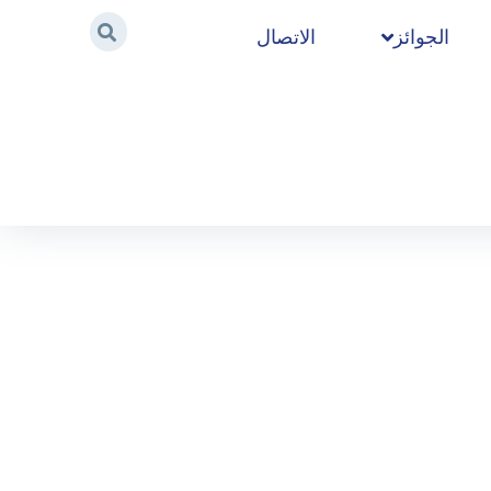
الجوائز
الاتصال
Home
/
2020
/
مايو
/
24