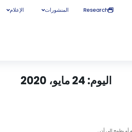
Research
المنشورات
الإعلام
اليوم:
24 مايو، 2020
و يطمح إلى أن...