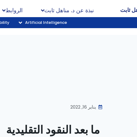
هل ثابت
نبذة عن د. مناهل ثابت
الروابط
ility
Artificial Intelligence
يناير 16, 2022
ما بعد النقود التقليدية