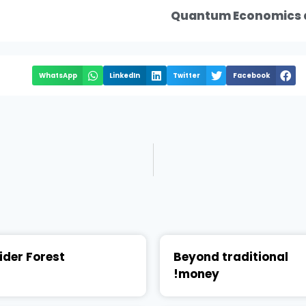
Quantum Economics 
WhatsApp
LinkedIn
Twitter
Facebook
ider Forest!
Beyond traditional
money!