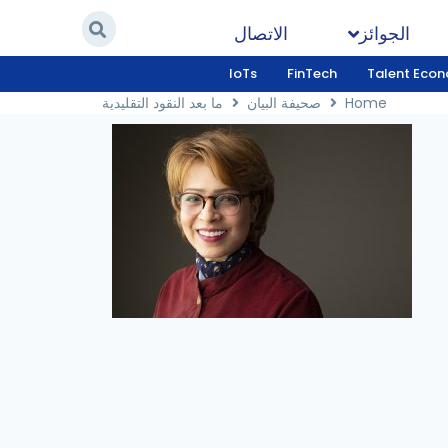
الجوائز
الاتصال
IoTs
FinTech
Talent Eco
Home
صحيفة البيان
ما بعد النقود التقليدية
Home
/
صحيفة البيان
/
ما بعد النقود التقليدية