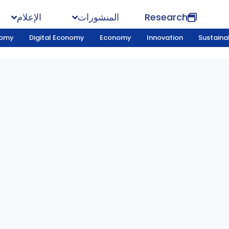
Research
المنشورات
الإعلام
nomy
Digital Economy
Economy
Innovation
Sustainab