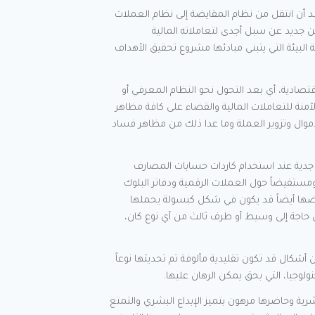
وبعد أن انتقل من نظام المقايضة إلى نظام العملات
ن جديد عن سبل أجدى لتعاملاته المالية
البيئة التي يتبنى مبادئها مشروع تحقيق الأهداف
تصادية، أي بعد التحول نحو النظام المعرفي أو
منة للتعاملات المالية والقضاء على كافة مظاهر
لأموال وتزوير العملة وما عدا ذلك من مظاهر فساد
ثر جدية عند استخدام كاردات حسابات المصارف
 ومستفيضاً حول العملات الرقمية ودفاتر البلوك
عضها أيضاً قد يكون في شكل كبسولة يحملها
 حاجة إلى وسيط أو طرف ثالث من أي نوع كان،
شكال قد تكون تقليدية مألوفة تم تحديثها نوعاً
نولوجيا، التي بحق يمكن الرهان عليها.
بشرية وحاضرها مرهون بتميز الإبداع البشري والتمتع