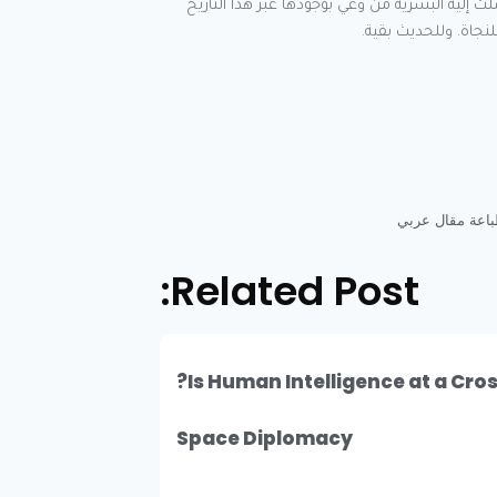
لت إليه البشرية من وعي بوجودها عبر هذا التاريخ
لنجاة. وللحديث بقية.
اعة مقال عربي
Related Post:
Is Human Intelligence at a Cro
Space Diplomacy