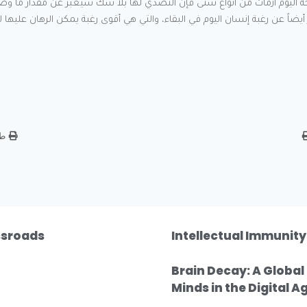
 يواجه اليوم أزمات من أنواع شتى فإن التصدي لها بلا شك سيعبر عن مقدار ما وص
أيضاً عن رغبة إنسان اليوم في البقاء، والتي هي أقوى رغبة يمكن الرهان عليها ل
طب
ssroads?
Intellectual Immunity
Brain Decay: A Glob
Minds in the Digital A