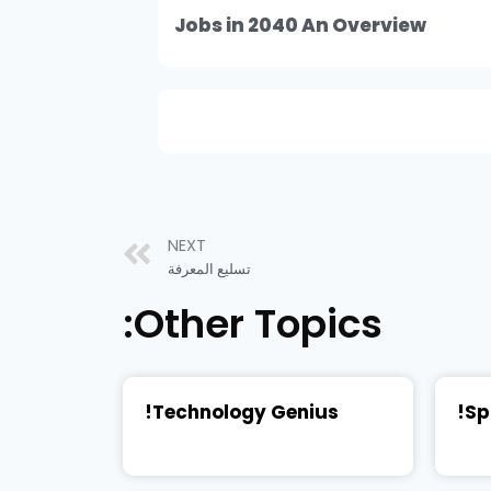
Jobs in 2040 An Overview
NEXT
تسليع المعرفة
Other Topics:
Technology Genius!
Sp