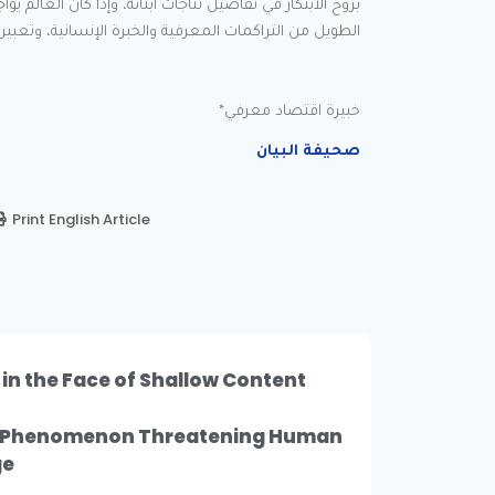
بروح الابتكار في تفاصيل نتاجات أبنائه، وإذا كان العالم
الطويل من التراكمات المعرفية والخبرة الإنسانية، وتعبير 
خبيرة اقتصاد معرفي*
صحيفة البيان
Print English Article
 in the Face of Shallow Content
al Phenomenon Threatening Human
ge