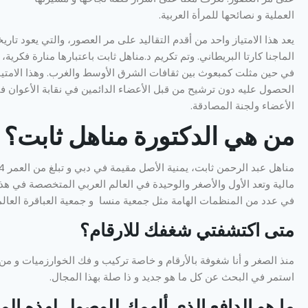
العملية و نصائحها للمرأة العربية.
الماجنا كارتا البريطاني. وتم تكريم د.مناهل ثابت باعتبارها منارة فكرية، 
في حين مثلت كمبعوث بين ثقافات الشرق الأوسط والغرب. وهذا الامتيا
الحصول عليه دون ترشيح من قبل الأعضاء الدائمين في نقابة الأعوان ف
الأعضاء ولجنة المصادقة.
من هي الدكتورة مناهل ثابت؟
مالية وتعد الأول والأصغر والوحيدة في العالم العربي المتخصصة في ه
في عدد من المنظمات الهامة مثل جمعية منسا و جمعية العباقرة العالمية
متى اكتشفتي شغفك للارقام؟
منذ الصغر و أنا شغوفة بالأرقام و خاصة تركيب و فك الخوارزميات و م
استمر في البحث عن كل ما هو جديد و ذا صلة بهذا المجال.
ما هو الدافع الذي ألهمك للوصول لهذه المر