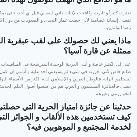
تعثرت كثيراً و ثابرت وكافحت لإثبات ذاتي لنفسي قبل أي أحد، حتى يمك
نفسي إنسانة عصامية لأني خضت غمار التحدي و الصعوبات من دون الاعت
رضا الوالدين.
ممثلة عن قارة آسيا؟
عنى لي الكثير خاصة و أنني العربية الوحيدة المترشحة في المنافسات ل
طابع خاص لأني أحرزته في شيء لم يسبقني أحد عليه و أتمنى ان أكون 
ليستلموا الراية. فالوطن العربي و الإسلامي لديه الكثر من الأسماء البرا
تنسي فالعباقرة المسلمون و العرب هم من أسسوا أصول العلم الحديث 
الخوارزمي وغيرهم.
حدثينا عن جائزة امتياز الحرية التي حصلتي 
كيف تستخدمين هذه الألقاب و الجوائز الت
لخدمة المجتمع و الموهوبين فيه؟