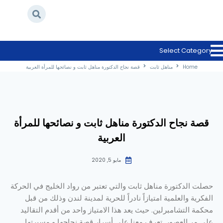
Select Category
Home
/
مناهل ثابت
/
قصة نجاح الدكتورة مناهل ثابت و نصائحها للمرأة العربية
Home
مناهل ثابت
قصة نجاح الدكتورة مناهل ثابت و نصائحها للمرأة العربية
قصة نجاح الدكتورة مناهل ثابت و نصائحها للمرأة
العربية
مايو 5, 2020
حصلت الدكتورة مناهل ثابت والتي تعتبر من رواد الخليج في الحركة
الفكرية والعلمية امتيازاً نادراً للحرية لمدينة لندن وذلك من قبل
محكمة التشامبرلين. حيث يعد هذا الامتياز واحد من أقدم التقاليد
على مر العصور. تعرف معنا على أسرار قصة نجاحها و مسيرتها