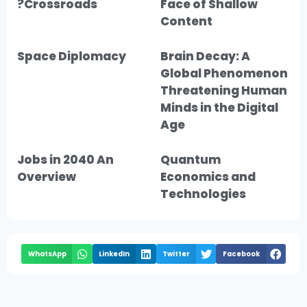
Crossroads?
Face of Shallow
Content
Space Diplomacy
Brain Decay: A
Global Phenomenon
Threatening Human
Minds in the Digital
Age
Jobs in 2040 An
Quantum
Overview
Economics and
Technologies
WhatsApp
LinkedIn
Twitter
Facebook