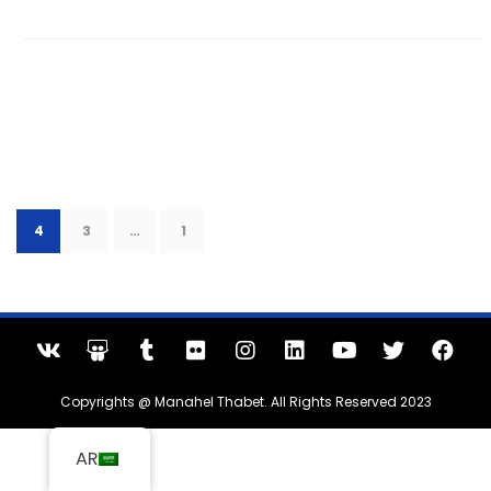
4
3
…
1
Copyrights @ Manahel Thabet. All Rights Reserved 2023
AR