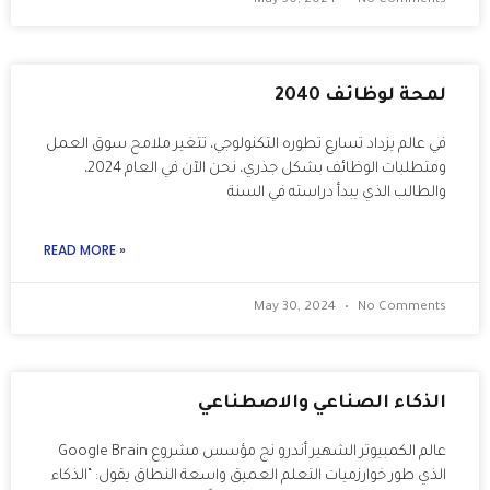
May 30, 2024
No Comments
لمحة لوظائف 2040
في عالم يزداد تسارع تطوره التكنولوجي، تتغير ملامح سوق العمل
ومتطلبات الوظائف بشكل جذري، نحن الآن في العام 2024،
والطالب الذي يبدأ دراسته في السنة
READ MORE »
May 30, 2024
No Comments
الذكاء الصناعي والاصطناعي
عالم الكمبيوتر الشهير أندرو نج مؤسس مشروع Google Brain
الذي طور خوارزميات التعلم العميق واسعة النطاق يقول: “الذكاء