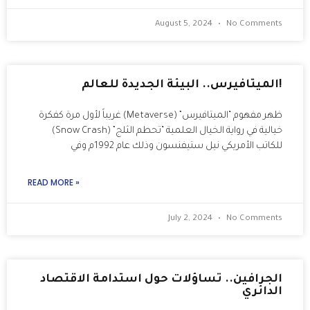
August 5, 2024
No Comments
!الميتافيرس.. البيئة الجديدة للعالم
ظهر مفهوم “الميتافيرس” (Metaverse) غريباً لأول مرة كفكرة
خيالية في رواية الخيال العلمية “تحطم الثلج” (Snow Crash)
للكاتب الأمريكي نيل ستيفنسون وذلك عام 1992م وفي
READ MORE »
July 2, 2024
No Comments
الجرافين.. تساؤلات حول استدامة الاقتصاد
الدائري